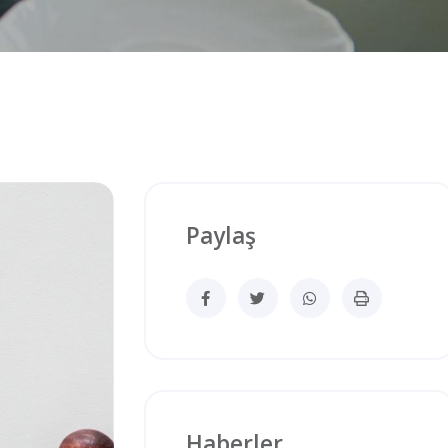
Paylaş
Haberler