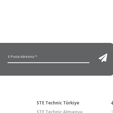
STE Technic Türkiye
STE Technic Almanya