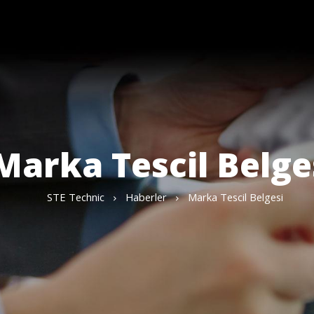
Marka Tescil Belge
STE Technic
Haberler
Marka Tescil Belgesi