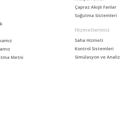
Çapraz Akışlı Fanlar
Soğutma Sistemleri
ik
Hizmetlerimiz
Saha Hizmeti
tikamız
Kontrol Sistemleri
kamız
Simülasyon ve Analiz
atma Metni