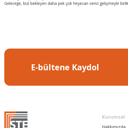
Geleceğe, bizi bekleyen daha pek çok heyecan verici gelişmeyle birli
E-bültene Kaydol
Kurumsal
Hakkımızda