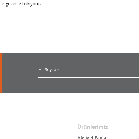
kte güvenle bakıyoruz.
Ürünlerimiz
Aksiyel Fanlar