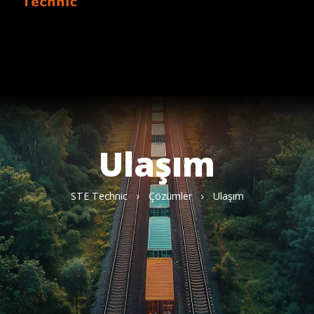
Ulaşım
STE Technic
Çözümler
Ulaşım